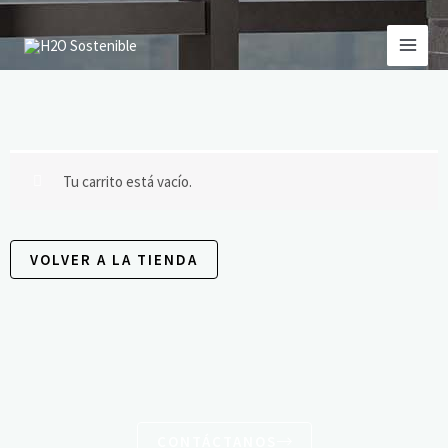
Ir
al
contenido
Tu carrito está vacío.
VOLVER A LA TIENDA
CONTÁCTANOS