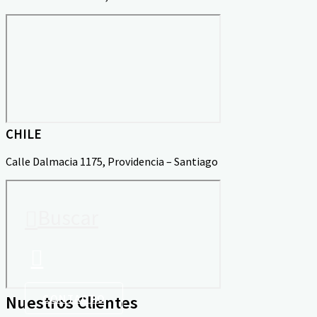
CHILE
Calle Dalmacia 1175, Providencia – Santiago
Buscar
Nuestros Clientes
CONTACTO