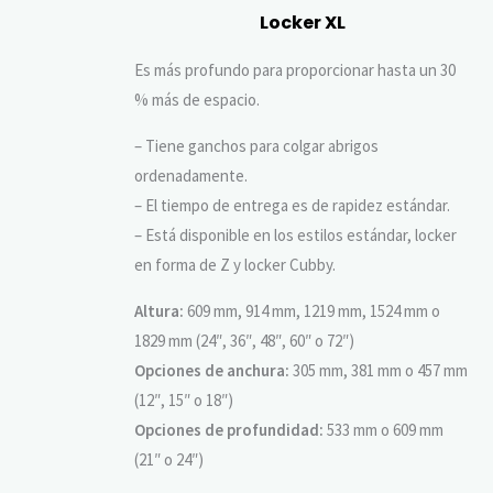
Locker XL
Es más profundo para proporcionar hasta un 30
% más de espacio.
– Tiene ganchos para colgar abrigos
ordenadamente.
– El tiempo de entrega es de rapidez estándar.
– Está disponible en los estilos estándar, locker
en forma de Z y locker Cubby.
Altura:
609 mm, 914 mm, 1219 mm, 1524 mm o
1829 mm (24″, 36″, 48″, 60″ o 72″)
Opciones de anchura:
305 mm, 381 mm o 457 mm
(12″, 15″ o 18″)
Opciones de profundidad:
533 mm o 609 mm
(21″ o 24″)