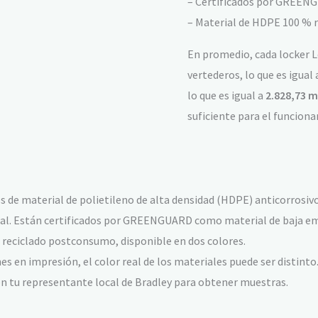
– Certificados por GREENG
– Material de HDPE 100 % r
En promedio, cada locker 
vertederos, lo que es igual
lo que es igual a
2.828,73 m
suficiente para el funcion
s de material de polietileno de alta densidad (HDPE) anticorrosivo,
metal. Están certificados por GREENGUARD como material de baja e
 reciclado postconsumo, disponible en dos colores.
nes en impresión, el color real de los materiales puede ser distinto
 tu representante local de Bradley para obtener muestras.