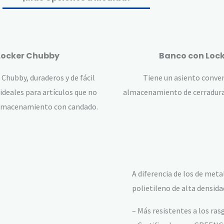
Locker Chubby
Banco con Lock
 Chubby, duraderos y de fácil
Tiene un asiento conve
ideales para artículos que no
almacenamiento de cerradura
lmacenamiento con candado.
A diferencia de los de meta
polietileno de alta densida
– Más resistentes a los ras