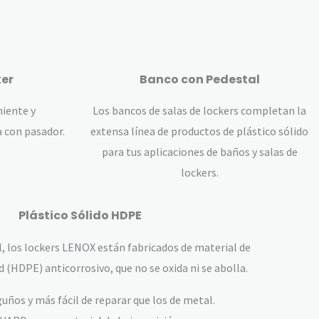
er
Banco con Pedestal
niente y
Los bancos de salas de lockers completan la
 con pasador.
extensa línea de productos de plástico sólido
para tus aplicaciones de baños y salas de
lockers.
Plástico Sólido HDPE
l, los lockers LENOX están fabricados de material de
d (HDPE) anticorrosivo, que no se oxida ni se abolla.
guños y más fácil de reparar que los de metal.