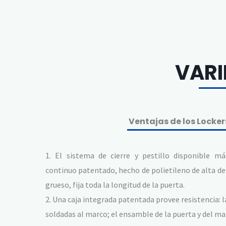
VARI
Ventajas de los Locke
1. El sistema de cierre y pestillo disponible má
continuo patentado, hecho de polietileno de alta d
grueso, fija toda la longitud de la puerta.
2. Una caja integrada patentada provee resistencia: l
soldadas al marco; el ensamble de la puerta y del mar