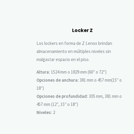
Locker Z
Los lockers en forma de Z Lenox brindan
almacenamiento en múltiples niveles sin
malgastar espacio en el piso.
Altura:
1524 mm o 1829 mm (60″ o 72″)
Opciones de anchura:
381 mm o 457 mm(15″ o
18″)
Opciones de profundidad:
305 mm, 381 mm o
457 mm (12″, 15″ o 18″)
Niveles:
2