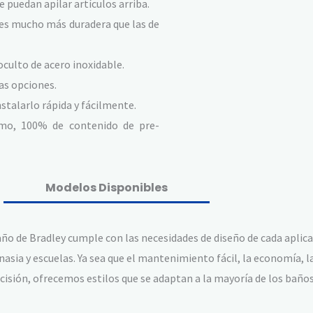
e puedan apilar artículos arriba.
a es mucho más duradera que las de
culto de acero inoxidable.
as opciones.
stalarlo rápida y fácilmente.
umo, 100% de contenido de pre-
Modelos Disponibles
baño de Bradley cumple con las necesidades de diseño de cada aplic
ia y escuelas. Ya sea que el mantenimiento fácil, la economía, la 
cisión, ofrecemos estilos que se adaptan a la mayoría de los baños