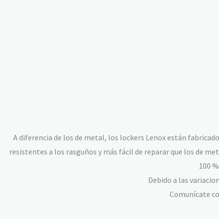
A diferencia de los de metal, los lockers Lenox están fabricado
resistentes a los rasguños y más fácil de reparar que los de 
100 %
Debido a las variacio
Comunícate con