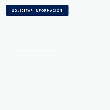
SOLICITAR INFORMACIÓN
CONTÁCTANOS
Conoce Nuestras Líneas de Producto
Línea Residencial