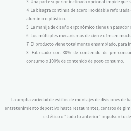
3. Una parte superior inclinada opcional impide que s
4. La bisagra continua de acero inoxidable reforzad
aluminio o plástico.
5. La manija de diseño ergonómico tiene un pasador o
6. Los múltiples mecanismos de cierre ofrecen much
7. El producto viene totalmente ensamblado, para in
8. Fabricado con 30% de contenido de pre-cons
consumo o 100% de contenido de post-consumo.
La amplia variedad de estilos de montajes de divisiones de 
entretenimiento deportivo hasta restaurantes, centros de gimnas
estético o “todo lo anterior” impulsen tu de