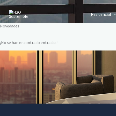
Ir
al
Residencial
contenido
Novedades
¡No se han encontrado entradas!