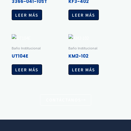
3366-041-10ST
KF3-402
LEER MÁS
LEER MÁS
Baño Institucional
Baño Institucional
UT104E
KM2-102
LEER MÁS
LEER MÁS
CONTÁCTANOS