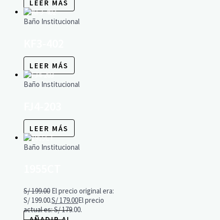
LEER MÁS
Baño Institucional
KF3-402
LEER MÁS
Baño Institucional
FJ4-203
LEER MÁS
Baño Institucional
1955CT
S/
199.00
El precio original era:
S/ 199.00.
S/
179.00
El precio
actual es: S/ 179.00.
AÑADIR AL