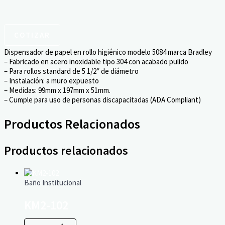
COTIZAR
Dispensador de papel en rollo higiénico modelo 5084 marca Bradley
– Fabricado en acero inoxidable tipo 304 con acabado pulido
– Para rollos standard de 5 1/2″ de diámetro
– Instalación: a muro expuesto
– Medidas: 99mm x 197mm x 51mm.
– Cumple para uso de personas discapacitadas (ADA Compliant)
Productos Relacionados
Productos relacionados
Baño Institucional
KM2-102