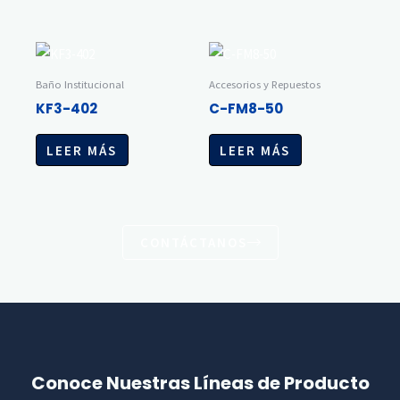
Baño Institucional
Accesorios y Repuestos
KF3-402
C-FM8-50
LEER MÁS
LEER MÁS
CONTÁCTANOS
Conoce Nuestras Líneas de Producto