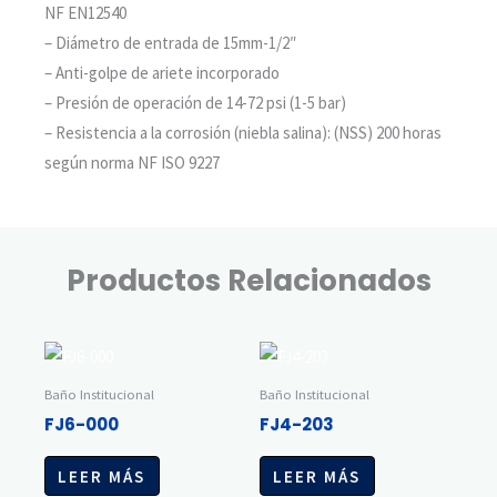
NF EN12540
– Diámetro de entrada de 15mm-1/2″
– Anti-golpe de ariete incorporado
– Presión de operación de 14-72 psi (1-5 bar)
– Resistencia a la corrosión (niebla salina): (NSS) 200 horas
según norma NF ISO 9227
Productos Relacionados
Baño Institucional
Baño Institucional
FJ6-000
FJ4-203
LEER MÁS
LEER MÁS