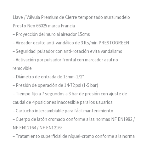
Llave / Válvula Premium de Cierre temporizado mural modelo
Presto Neo 66025 marca Francia
– Proyección del muro al aireador 15cms
– Aireador oculto anti-vandálico de 3 lts/min PRESTOGREEN
– Seguridad: pulsador con anti-rotación evita vandalismo
– Activación por pulsador frontal con marcador azul no
removible
– Diámetro de entrada de 15mm-1/2″
– Presión de operación de 14-72 psi (1-5 bar)
– Tiempo fijo a 7 segundos a 3 bar de presión con ajuste de
caudal de 4 posiciones inaccesible para los usuarios
– Cartucho intercambiable para fácil mantenimiento
– Cuerpo de latón cromado conforme a las normas NF EN1982 /
NF EN12164 / NF EN12165
– Tratamiento superficial de níquel-cromo conforme a la norma