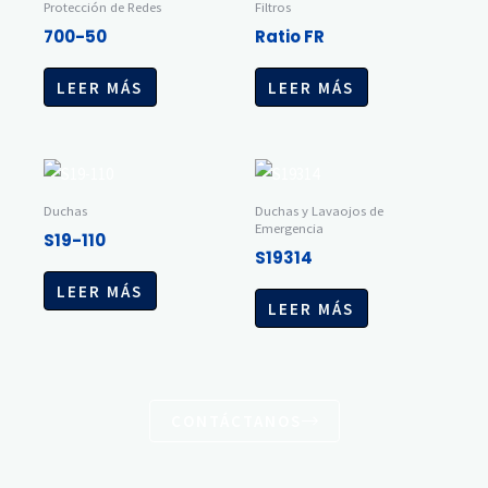
Protección de Redes
Filtros
700-50
Ratio FR
LEER MÁS
LEER MÁS
Duchas
Duchas y Lavaojos de
Emergencia
S19-110
S19314
LEER MÁS
LEER MÁS
CONTÁCTANOS