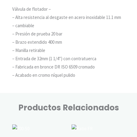
Válvula de flotador –
marca COBRA
– Alta resistencia al desgaste en acero inoxidable 11.1 mm
– cambiable
– Presión de prueba 20 bar
– Brazo extendido 400 mm
– Manilla retirable
– Entrada de 32mm (1 1/4″) con contratuerca
– Fabricada en bronce DR ISO 6509 cromado
– Acabado en cromo níquel pulido
Productos Relacionados