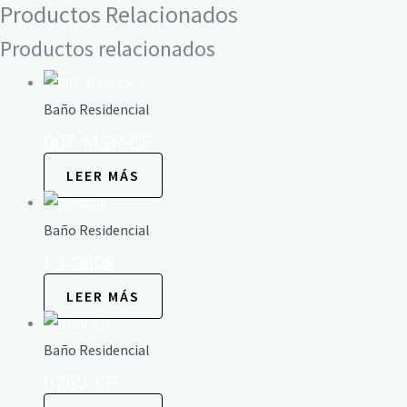
Productos Relacionados
Productos relacionados
Baño Residencial
007-MSR-CP
LEER MÁS
Baño Residencial
LJ-9008
LEER MÁS
Baño Residencial
076V-CP