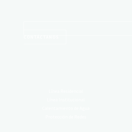
CONTÁCTANOS
Conoce Nuestras Líneas de Producto
Línea Residencial
Línea Institucional
Calentamiento de Agua
Protección de Redes