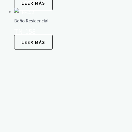
LEER MÁS
Baño Residencial
TN-158
LEER MÁS