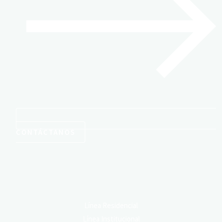
CONTÁCTANOS
Conoce Nuestras Líneas de Producto
Línea Residencial
Línea Institucional