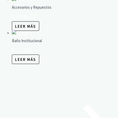
Accesorios y Repuestos
C-FM8-14
LEER MÁS
Baño Institucional
FJ2-100
LEER MÁS