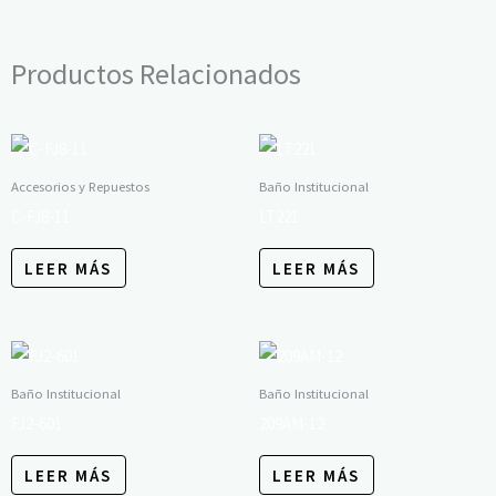
Productos Relacionados
Accesorios y Repuestos
Baño Institucional
C-FJ8-11
LT221
LEER MÁS
LEER MÁS
Baño Institucional
Baño Institucional
FJ2-601
209AM-12
LEER MÁS
LEER MÁS