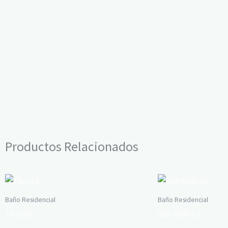
Productos Relacionados
Baño Residencial
Baño Residencial
TN-158
007-MSR-CP