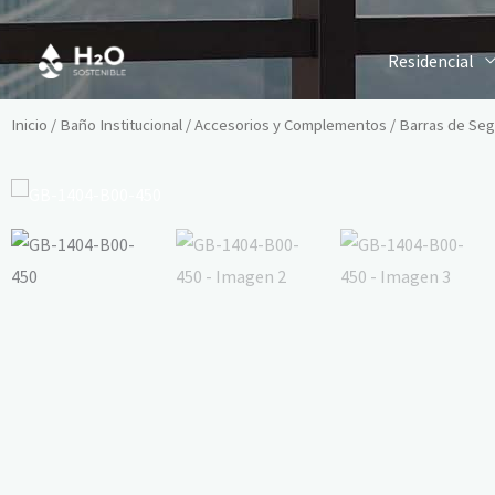
Ir
al
Residencial
contenido
Inicio
/
Baño Institucional
/
Accesorios y Complementos
/
Barras de Seg