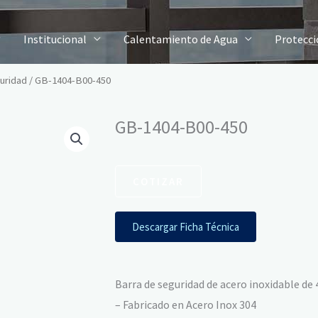
Institucional
Calentamiento de Agua
Protecci
uridad
/ GB-1404-B00-450
GB-1404-B00-450
COTIZAR
Descargar Ficha Técnica
Barra de seguridad de acero inoxidable 
– Fabricado en Acero Inox 304