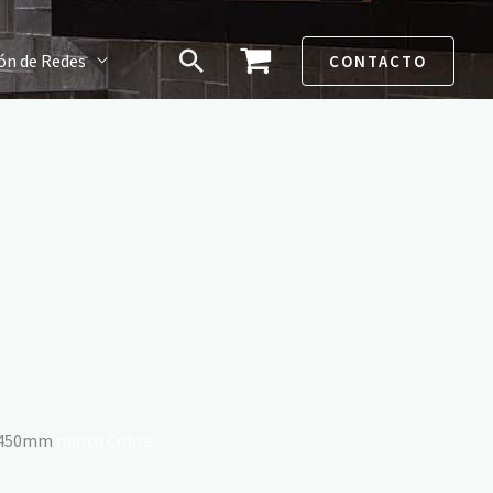
Buscar
ón de Redes
CONTACTO
de 450mm
marca Cobra