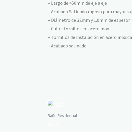
– Largo de 450mm de eje a eje
– Acabado Satinado rugoso para mayor su
– Diámetro de 32mm y 1.0mm de espesor
– Cubre tornillos en acero inox
– Tornillos de instalación en acero inoxid
– Acabado satinado
Baño Residencial
28274