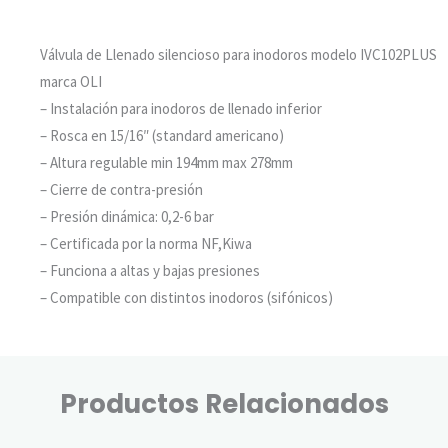
Válvula de Llenado silencioso para inodoros modelo IVC102PLUS
marca OLI
– Instalación para inodoros de llenado inferior
– Rosca en 15/16″ (standard americano)
– Altura regulable min 194mm max 278mm
– Cierre de contra-presión
– Presión dinámica: 0,2-6 bar
– Certificada por la norma NF,Kiwa
– Funciona a altas y bajas presiones
– Compatible con distintos inodoros (sifónicos)
Productos Relacionados