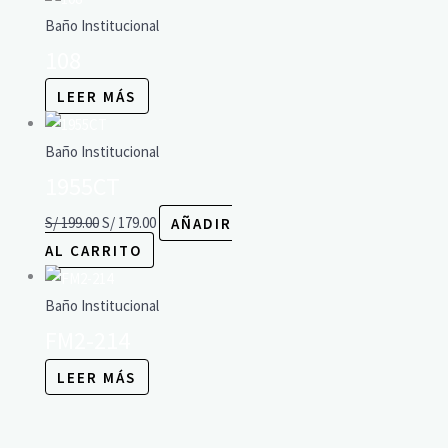
Baño Institucional
108
LEER MÁS
Baño Institucional
1955CT
S/
199.00
S/
179.00
AÑADIR
AL CARRITO
Baño Institucional
FM2-214
LEER MÁS