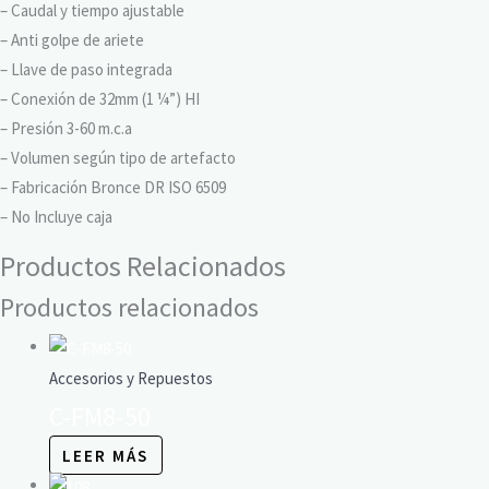
– Caudal y tiempo ajustable
– Anti golpe de ariete
– Llave de paso integrada
– Conexión de 32mm (1 ¼”) HI
– Presión 3-60 m.c.a
– Volumen según tipo de artefacto
– Fabricación Bronce DR ISO 6509
– No Incluye caja
Productos Relacionados
Productos relacionados
Accesorios y Repuestos
C-FM8-50
LEER MÁS