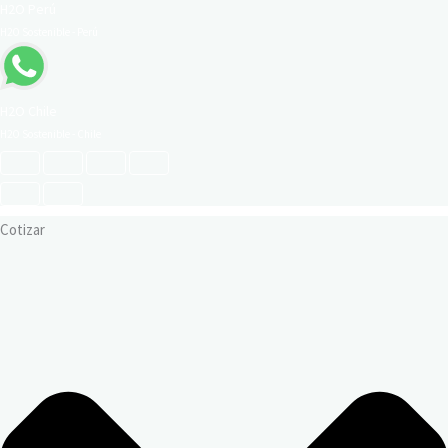
H2O Perú
H2O Sostenible - Perú
H2O Chile
H2O Sostenible - Chile
Cotizar