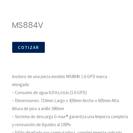
MS884V
COTIZAR
Inodoro de una pieza modelo MS884V 1.6 GPD marca
TOTO
elongado
– Consumo de agua 6.0 lts/ciclo (1.6 GPD)
– Dimensiones: 710mm Largo x 420mm Ancho x 605mm Alto.
Altura de piso a anillo 380mm
– Sistema de descarga G-max® garantiza una limpieza completa
y renovación de líquidos al 100%
– Sifón diseñado por computadora, completamente vidriado