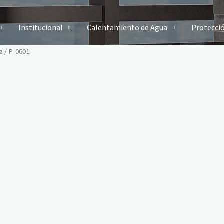
Institucional
Calentamiento de Agua
Protecci
a
/ P-0601