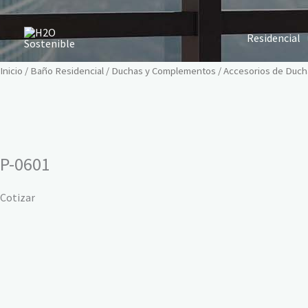
Ir
al
Residencial
contenido
Inicio
/
Baño Residencial
/
Duchas y Complementos
/
Accesorios de Duch
P-0601
Cotizar