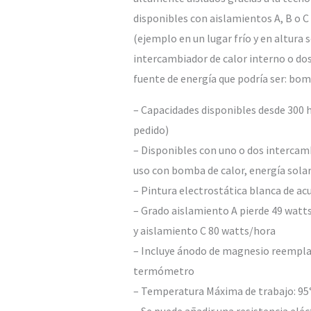
disponibles con aislamientos A, B o C
(ejemplo en un lugar frío y en altura s
intercambiador de calor interno o do
fuente de energía que podría ser: bom
– Capacidades disponibles desde 300 
pedido)
– Disponibles con uno o dos intercam
uso con bomba de calor, energía solar
– Pintura electrostática blanca de a
– Grado aislamiento A pierde 49 watt
y aislamiento C 80 watts/hora
– Incluye ánodo de magnesio reemplaz
termómetro
– Temperatura Máxima de trabajo: 95
– Se puede añadir una resistencia elé