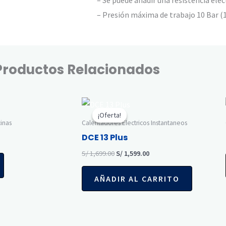
– Presión máxima de trabajo 10 Bar (
Productos Relacionados
El
El
precio
precio
¡Oferta!
¡Oferta!
original
actual
inas
Calentadores Electricos Instantaneos
era:
es:
DCE 13 Plus
S/ 1,699.00.
S/ 1,599.00.
S/
1,699.00
S/
1,599.00
AÑADIR AL CARRITO