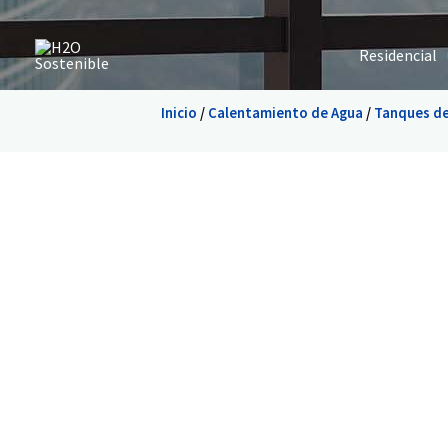
Ir
al
Residencial
contenido
Inicio
/
Calentamiento de Agua
/
Tanques de