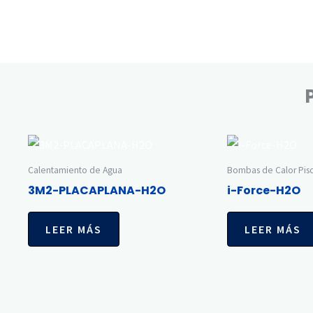
Calentamiento de Agua
Bombas de Calor Pisc
3M2-PLACAPLANA-H2O
i-Force-H2O
LEER MÁS
LEER MÁS