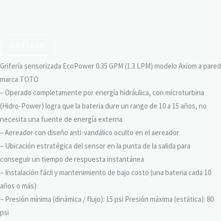
COTIZAR
Grifería sensorizada EcoPower 0.35 GPM (1.3 LPM) modelo Axiom a pared
marca TOTO
– Operado completamente por energía hidráulica, con microturbina
(Hidro-Power) logra que la bateria dure un rango de 10 a 15 años, no
necesita una fuente de energía externa
– Aereador con diseño anti-vandálico oculto en el aereador
– Ubicación estratégica del sensor en la punta de la salida para
conseguir un tiempo de respuesta instantánea
– Instalación fácil y mantenimiento de bajo costo (una bateria cada 10
años o más)
– Presión mínima (dinámica / flujo): 15 psi Presión máxima (estática): 80
psi