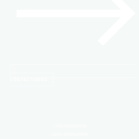
CONTÁCTANOS
Conoce Nuestras Líneas de Producto
Línea Residencial
Línea Institucional