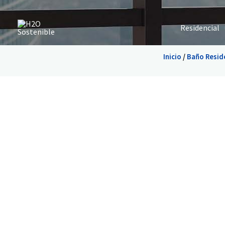
Ir
al
Residencial
contenido
Inicio
/
Baño Resid