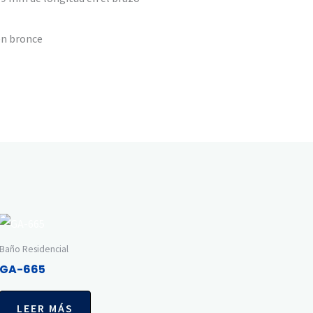
en bronce
Baño Residencial
GA-665
LEER MÁS