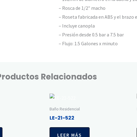
– Rosca de 1/2″ macho
– Roseta fabricada en ABS y el brazo 
– Incluye canopla
– Presión desde 0.5 bar a 7.5 bar
– Flujo: 1.5 Galones x minuto
Productos Relacionados
Baño Residencial
LE-21-522
LEER MÁS