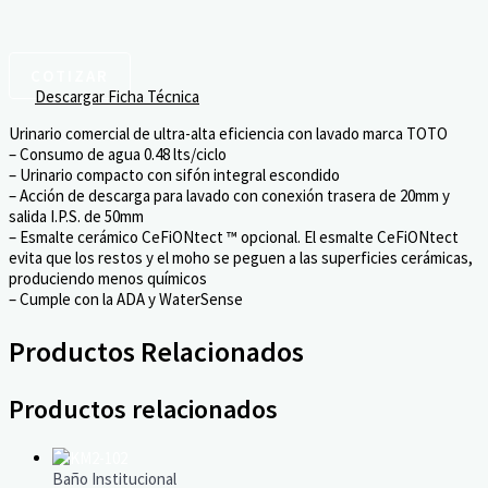
COTIZAR
Descargar Ficha Técnica
Urinario comercial de ultra-alta eficiencia con lavado marca TOTO
– Consumo de agua 0.48 lts/ciclo
– Urinario compacto con sifón integral escondido
– Acción de descarga para lavado con conexión trasera de 20mm y
salida I.P.S. de 50mm
– Esmalte cerámico CeFiONtect ™ opcional. El esmalte CeFiONtect
evita que los restos y el moho se peguen a las superficies cerámicas,
produciendo menos químicos
– Cumple con la ADA y WaterSense
Productos Relacionados
Productos relacionados
Baño Institucional