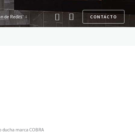
Buscar
ón de Redes
CONTACTO
o ducha marca COBRA