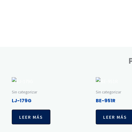
Sin categorizar
Sin categorizar
LJ-179G
BE-951R
LEER MÁS
LEER MÁS