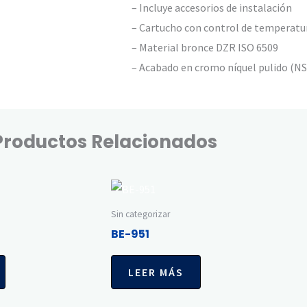
– Incluye accesorios de instalación
– Cartucho con control de temperatur
– Material bronce DZR ISO 6509
– Acabado en cromo níquel pulido (N
Productos Relacionados
Sin categorizar
BE-951
LEER MÁS