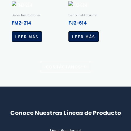
Baño Institucional
Baño Institucional
FM2-214
FJ2-614
LEER MÁS
LEER MÁS
CONTÁCTANOS
Conoce Nuestras Líneas de Producto
Línea Residencial