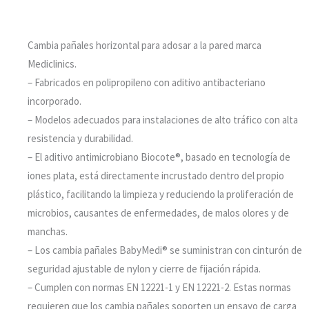
Cambia pañales horizontal para adosar a la pared marca
Mediclinics.
– Fabricados en polipropileno con aditivo antibacteriano
incorporado.
– Modelos adecuados para instalaciones de alto tráfico con alta
resistencia y durabilidad.
– El aditivo antimicrobiano Biocote®, basado en tecnología de
iones plata, está directamente incrustado dentro del propio
plástico, facilitando la limpieza y reduciendo la proliferación de
microbios, causantes de enfermedades, de malos olores y de
manchas.
– Los cambia pañales BabyMedi® se suministran con cinturón de
seguridad ajustable de nylon y cierre de fijación rápida.
– Cumplen con normas EN 12221-1 y EN 12221-2. Estas normas
requieren que los cambia pañales soporten un ensayo de carga