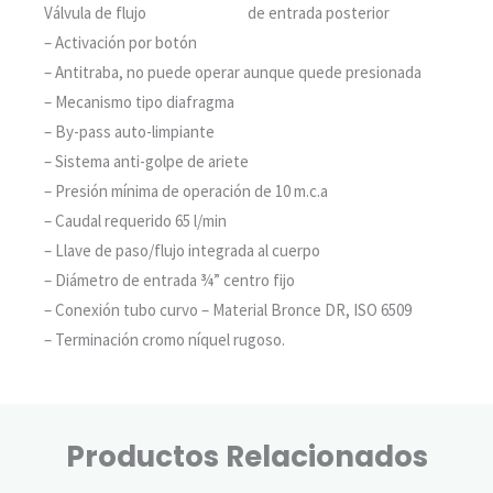
Válvula de flujo
marca COBRA
de entrada posterior
– Activación por botón
– Antitraba, no puede operar aunque quede presionada
– Mecanismo tipo diafragma
– By-pass auto-limpiante
– Sistema anti-golpe de ariete
– Presión mínima de operación de 10 m.c.a
– Caudal requerido 65 l/min
– Llave de paso/flujo integrada al cuerpo
– Diámetro de entrada ¾” centro fijo
– Conexión tubo curvo – Material Bronce DR, ISO 6509
– Terminación cromo níquel rugoso.
Productos Relacionados