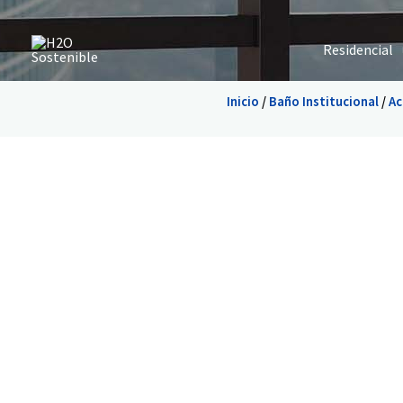
Ir
al
Residencial
contenido
Inicio
/
Baño Institucional
/
Ac