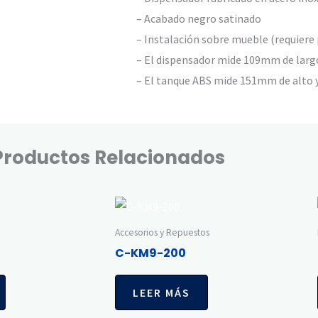
– Acabado negro satinado
– Instalación sobre mueble (requiere
– El dispensador mide 109mm de larg
– El tanque ABS mide 151mm de alto
Productos Relacionados
Accesorios y Repuestos
C-KM9-200
LEER MÁS