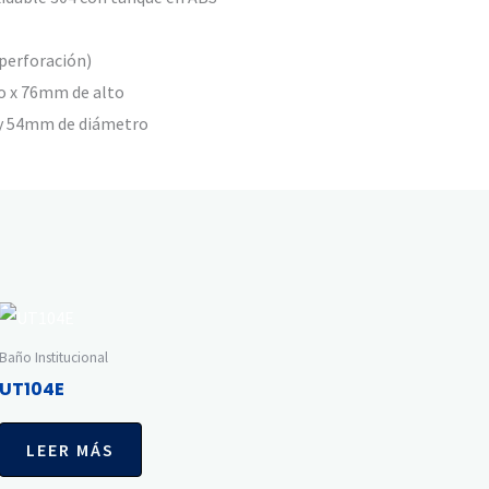
 perforación)
o x 76mm de alto
 y 54mm de diámetro
Baño Institucional
UT104E
LEER MÁS