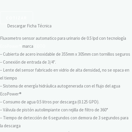
COTIZAR
Descargar Ficha Técnica
Fluxometro sensor automatico para urinario de 0.5 lpd con tecnología
EcoPower®
marca
TOTO
– Cubierta de acero inoxidable de 355mm x 305mm con tornillos seguros
– Conexión de entrada de 3/4″.
– Lente del sensor fabricado en vidrio de alta densidad, no se opaca en
el tiempo
– Sistema de energía hidráulica autogenerada con el flujo del agua
EcoPower®
– Consumo de agua 0.5 litros por descarga (0.125 GPD).
– Válvula de pistón autolimpiante con rejilla de filtro de 360°
– Tiempo de detección de 6 segundos con demora de 3 segundos para
la descarga