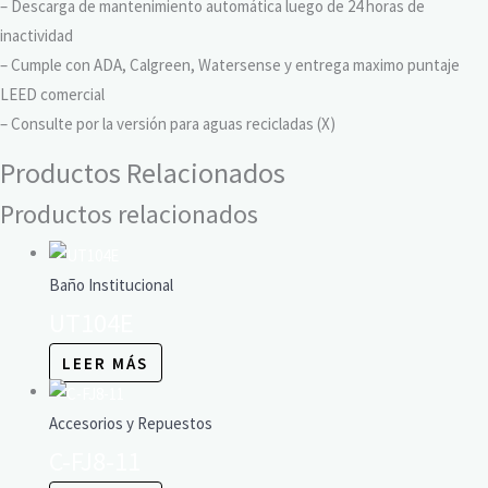
– Descarga de mantenimiento automática luego de 24 horas de
inactividad
– Cumple con ADA, Calgreen, Watersense y entrega maximo puntaje
LEED comercial
– Consulte por la versión para aguas recicladas (X)
Productos Relacionados
Productos relacionados
Baño Institucional
UT104E
LEER MÁS
Accesorios y Repuestos
C-FJ8-11