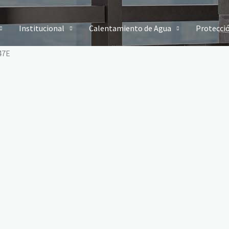
Institucional
Calentamiento de Agua
Protecci
47E