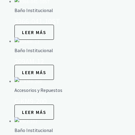
Baño Institucional
3366-041-10ST
LEER MÁS
Baño Institucional
209AM-12
LEER MÁS
Accesorios y Repuestos
C-KM9-200
LEER MÁS
Baño Institucional