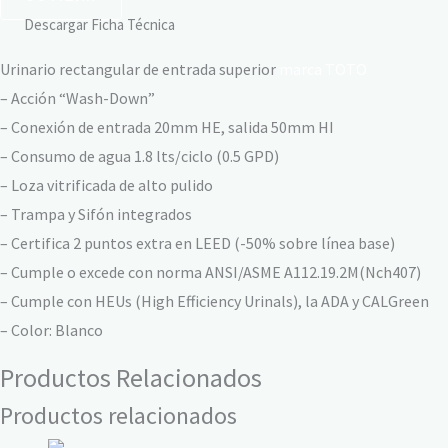
Descargar Ficha Técnica
Urinario rectangular de entrada superior
marca TOTO
– Acción “Wash-Down”
– Conexión de entrada 20mm HE, salida 50mm HI
– Consumo de agua 1.8 lts/ciclo (0.5 GPD)
– Loza vitrificada de alto pulido
– Trampa y Sifón integrados
– Certifica 2 puntos extra en LEED (-50% sobre línea base)
– Cumple o excede con norma ANSI/ASME A112.19.2M(Nch407)
– Cumple con HEUs (High Efficiency Urinals), la ADA y CALGreen
– Color: Blanco
Productos Relacionados
Productos relacionados