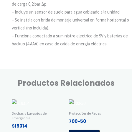
de carga 0,2 bar Δp.
– Incluye un sensor de suelo para agua cableado a la unidad
– Se instala con brida de montaje universal en forma horizontal o
vertical (no incluida).
– Funciona conectado a suministro electrico de 9V y baterías de
backup (4 AAA) en caso de caida de energía eléctrica
– Ver Video de Funcionamiento
Productos Relacionados
Duchas y Lavaojos de
Protección de Redes
Emergencia
700-50
S19314