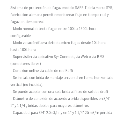
Sistema de protección de fugaz modelo SAFE-T de la marca SYR,
fabricación alemana permite monitorear flujo en tiempo real y
fugaz en tiempo real.
– Modo normal detecta fugas entre 100L a 1500L hora
configurable
– Modo vacación/fuera detecta micro fugas desde 10L hora
hasta 100L hora
– Supervisión via aplicativo Syr Connect, via Web o via BMS
(conectores libres)
– Conexión online via cable de red RJ45
– Se instala con brida de montaje universal en forma horizontal o
vertical (no incluida).
– Se puede acoplar con una sola brida al filtro de sólidos drufi
– Diámetro de conexión de acuerdo a brida disponibles en 3/4″
1″ y 1 1/4″, bridas dobles para mayores diámetros
– Capacidad: para 3/4″ 2.0m3/hr y en 1″ y 1 1/4″ 2.5 m3/hr pérdida