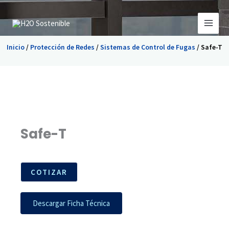
Ir
al
contenido
Inicio
/
Protección de Redes
/
Sistemas de Control de Fugas
/ Safe-T
Safe-T
COTIZAR
Descargar Ficha Técnica